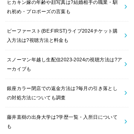
ヒカキン嫁の年齢や顔写真は?結婚相手の職業・馴
れ初め・プロポーズの言葉も
ビーファースト(BE:FIRST)ライブ2024チケット購
入方法は?視聴方法と料金も
スノーマン年越し生配信2023-2024の視聴方法は?ア
ーカイブも
銀座カラー閉店での返金方法は?毎月の引き落とし
の対処方法についても調査
藤井直樹の出身大学は?学歴一覧・入所日について
も