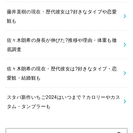
藤井直樹の現在・歴代彼女は?好きなタイプや恋愛
観も
佐々木朗希の身長が伸びた?推移や理由・体重も徹
底調査
佐々木朗希の現在・歴代彼女は?好きなタイプ・恋
愛観・結婚観も
スタバ新作いちご2024はいつまで？カロリーやカス
タム・タンブラーも
検