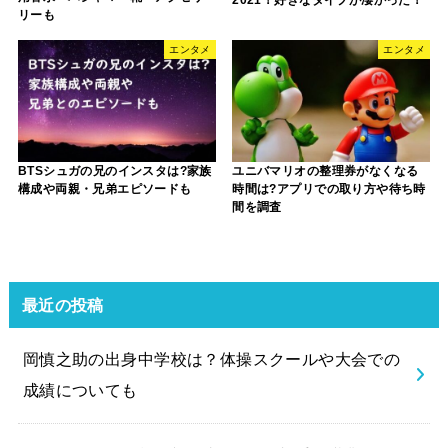
2021！好きなタイプが凄かった！
リーも
エンタメ
エンタメ
BTSシュガの兄のインスタは?家族
ユニバマリオの整理券がなくなる
構成や両親・兄弟エピソードも
時間は?アプリでの取り方や待ち時
間を調査
最近の投稿
岡慎之助の出身中学校は？体操スクールや大会での
成績についても