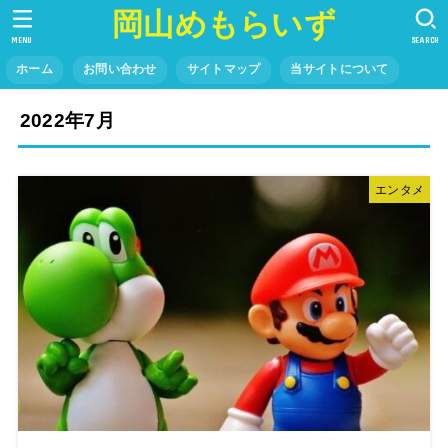
岡山めもらいず
MENU
SEARCH
ホーム
お問い合わせ
サイトマップ
当サイトについて
2022年7月
エンタメ