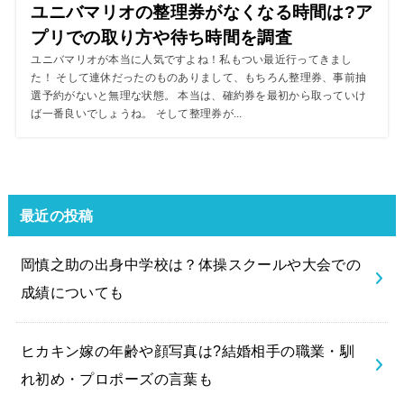
ユニバマリオの整理券がなくなる時間は?ア
プリでの取り方や待ち時間を調査
ユニバマリオが本当に人気ですよね！私もつい最近行ってきまし
た！ そして連休だったのものありまして、もちろん整理券、事前抽
選予約がないと無理な状態。 本当は、確約券を最初から取っていけ
ば一番良いでしょうね。 そして整理券が...
最近の投稿
岡慎之助の出身中学校は？体操スクールや大会での
成績についても
ヒカキン嫁の年齢や顔写真は?結婚相手の職業・馴
れ初め・プロポーズの言葉も