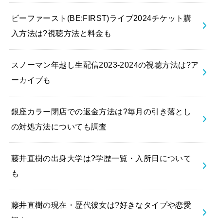
ビーファースト(BE:FIRST)ライブ2024チケット購
入方法は?視聴方法と料金も
スノーマン年越し生配信2023-2024の視聴方法は?ア
ーカイブも
銀座カラー閉店での返金方法は?毎月の引き落とし
の対処方法についても調査
藤井直樹の出身大学は?学歴一覧・入所日について
も
藤井直樹の現在・歴代彼女は?好きなタイプや恋愛