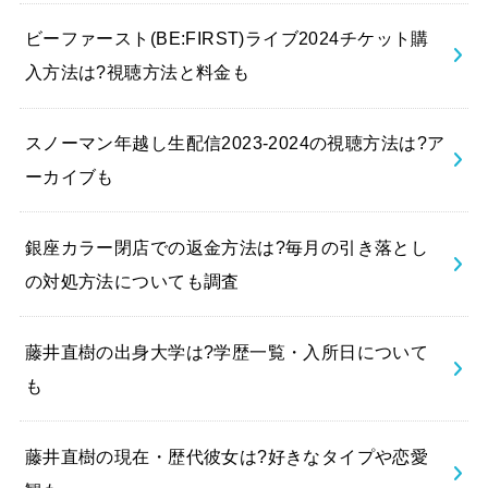
ビーファースト(BE:FIRST)ライブ2024チケット購
入方法は?視聴方法と料金も
スノーマン年越し生配信2023-2024の視聴方法は?ア
ーカイブも
銀座カラー閉店での返金方法は?毎月の引き落とし
の対処方法についても調査
藤井直樹の出身大学は?学歴一覧・入所日について
も
藤井直樹の現在・歴代彼女は?好きなタイプや恋愛