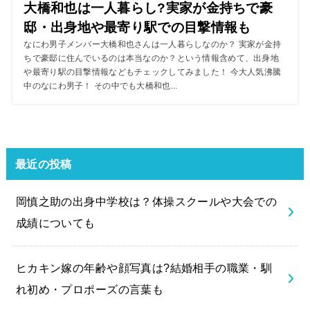
大橋和也は一人暮らし?実家が金持ちで豪
邸・出身地や最寄り駅での目撃情報も
なにわ男子メンバー大橋和也さんは一人暮らしなのか？ 実家が金持
ちで豪邸に住んでいるのは本当なのか？という情報含めて、出身地
や最寄り駅の目撃情報などもチェックしてみました！ 今大人気沸騰
中のなにわ男子！ その中でも大橋和也...
最近の投稿
岡慎之助の出身中学校は？体操スクールや大会での
成績についても
ヒカキン嫁の年齢や顔写真は?結婚相手の職業・馴
れ初め・プロポーズの言葉も