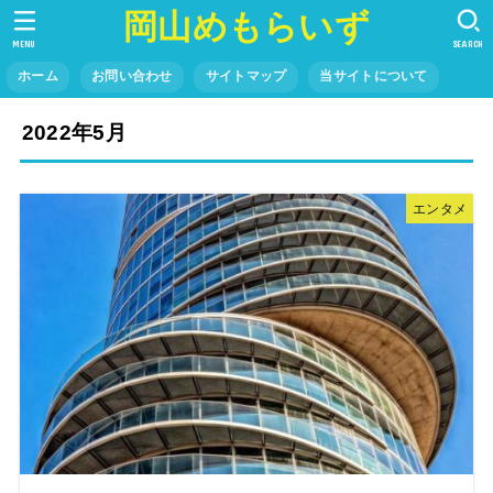
岡山めもらいず
MENU
SEARCH
ホーム
お問い合わせ
サイトマップ
当サイトについて
2022年5月
エンタメ