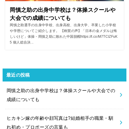
岡慎之助の出身中学校は？体操スクールや
大会での成績についても
岡慎之助選手の出身中学校、出身高校、出身大学、卒業した小学校
や学歴についてご紹介します。 【称賛の声】「日本の金メダルは悔
しいけど」体操・岡慎之助に敗れた中国脱帽https://t.co/M7TClZFuK
5 個人総合決...
最近の投稿
岡慎之助の出身中学校は？体操スクールや大会での
成績についても
ヒカキン嫁の年齢や顔写真は?結婚相手の職業・馴
れ初め・プロポーズの言葉も