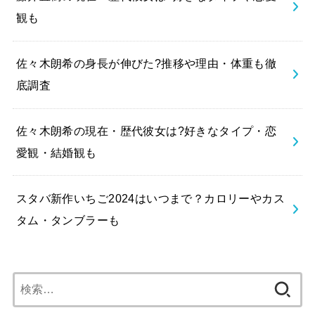
観も
佐々木朗希の身長が伸びた?推移や理由・体重も徹
底調査
佐々木朗希の現在・歴代彼女は?好きなタイプ・恋
愛観・結婚観も
スタバ新作いちご2024はいつまで？カロリーやカス
タム・タンブラーも
検
索: