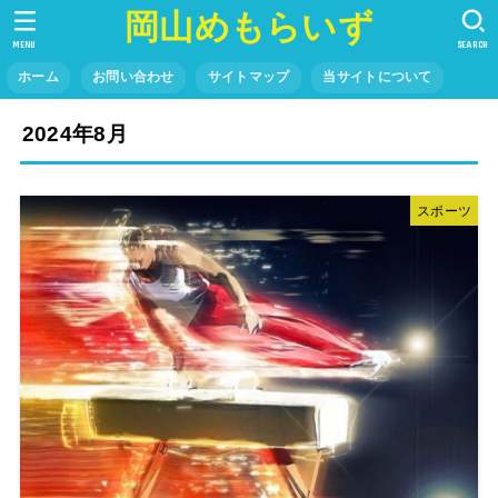
岡山めもらいず
MENU
SEARCH
ホーム
お問い合わせ
サイトマップ
当サイトについて
2024年8月
スポーツ