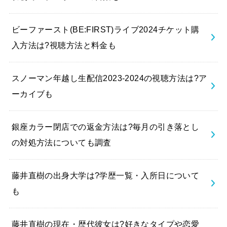
ビーファースト(BE:FIRST)ライブ2024チケット購
入方法は?視聴方法と料金も
スノーマン年越し生配信2023-2024の視聴方法は?ア
ーカイブも
銀座カラー閉店での返金方法は?毎月の引き落とし
の対処方法についても調査
藤井直樹の出身大学は?学歴一覧・入所日について
も
藤井直樹の現在・歴代彼女は?好きなタイプや恋愛