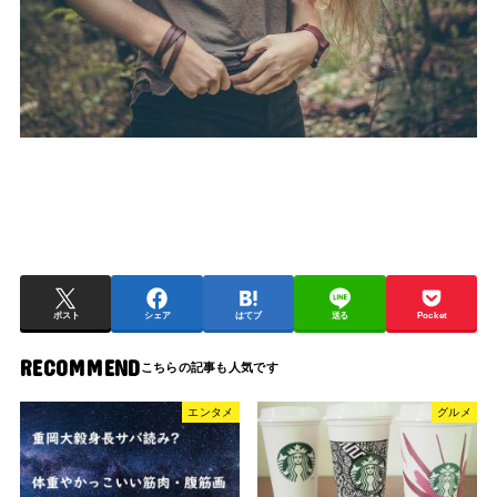
ポスト
シェア
はてブ
送る
Pocket
RECOMMEND
エンタメ
グルメ