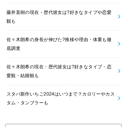
藤井直樹の現在・歴代彼女は?好きなタイプや恋愛
観も
佐々木朗希の身長が伸びた?推移や理由・体重も徹
底調査
佐々木朗希の現在・歴代彼女は?好きなタイプ・恋
愛観・結婚観も
スタバ新作いちご2024はいつまで？カロリーやカス
タム・タンブラーも