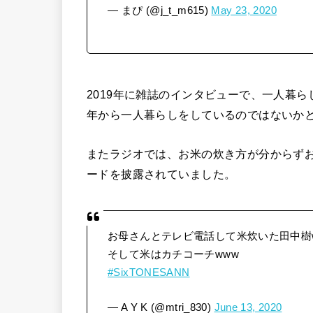
— まぴ (@j_t_m615)
May 23, 2020
2019年に雑誌のインタビューで、一人暮ら
年から一人暮らしをしているのではないか
またラジオでは、お米の炊き方が分からず
ードを披露されていました。
お母さんとテレビ電話して米炊いた田中樹w
そして米はカチコーチwww
#SixTONESANN
— A Y K (@mtri_830)
June 13, 2020