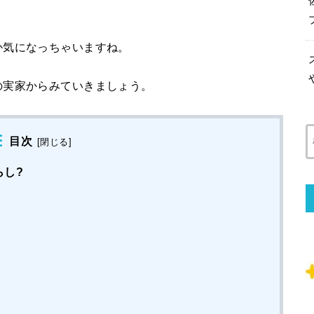
か気になっちゃいますね。
の実家からみていきましょう。
目次
[
閉じる
]
らし?