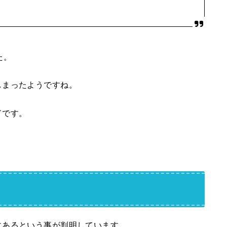
た。
しまったようですね。
ドです。
にあるという事が判明しています。