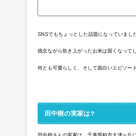
SNSでもちょっとした話題になっていまし
残念ながら炊き上がったお米は固くなって
何とも可愛らしく、そして面白いエピソー
田中樹の実家は?
田中樹さんの実家は、千葉県柏市大津ヶ丘