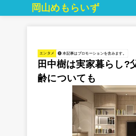
岡山めもらいず
エンタメ
本記事はプロモーションを含みます。
田中樹は実家暮らし?
齢についても