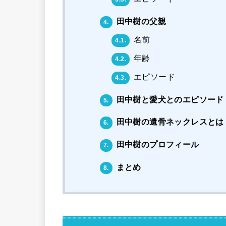
田中樹の父親
4.
名前
4.1.
年齢
4.2.
エピソード
4.3.
田中樹と愛犬とのエピソード
5.
田中樹の遺骨ネックレスとは
6.
田中樹のプロフィール
7.
まとめ
8.