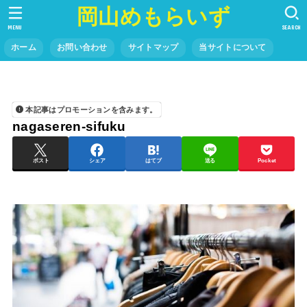
岡山めもらいず
MENU
SEARCH
ホーム
お問い合わせ
サイトマップ
当サイトについて
本記事はプロモーションを含みます。
nagaseren-sifuku
ポスト
シェア
はてブ
送る
Pocket