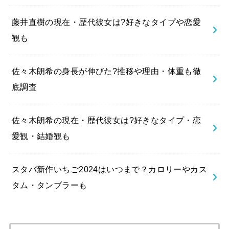
藤井直樹の現在・歴代彼女は?好きなタイプや恋愛
観も
佐々木朗希の身長が伸びた?推移や理由・体重も徹
底調査
佐々木朗希の現在・歴代彼女は?好きなタイプ・恋
愛観・結婚観も
スタバ新作いちご2024はいつまで？カロリーやカス
タム・タンブラーも