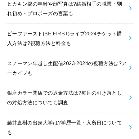
ヒカキン嫁の年齢や顔写真は?結婚相手の職業・馴
れ初め・プロポーズの言葉も
ビーファースト(BE:FIRST)ライブ2024チケット購
入方法は?視聴方法と料金も
スノーマン年越し生配信2023-2024の視聴方法は?ア
ーカイブも
銀座カラー閉店での返金方法は?毎月の引き落とし
の対処方法についても調査
藤井直樹の出身大学は?学歴一覧・入所日について
も