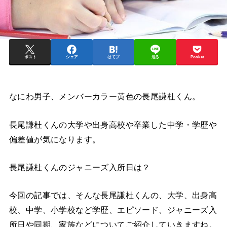
ポスト
シェア
はてブ
送る
Pocket
なにわ男子、メンバーカラー黄色の長尾謙杜くん。
長尾謙杜くんの大学や出身高校や卒業した中学・学歴や
偏差値が気になります。
長尾謙杜くんのジャニーズ入所日は？
今回の記事では、そんな長尾謙杜くんの、大学、出身高
校、中学、小学校など学歴、エピソード、ジャニーズ入
所日や同期、家族などについてご紹介していきますね。