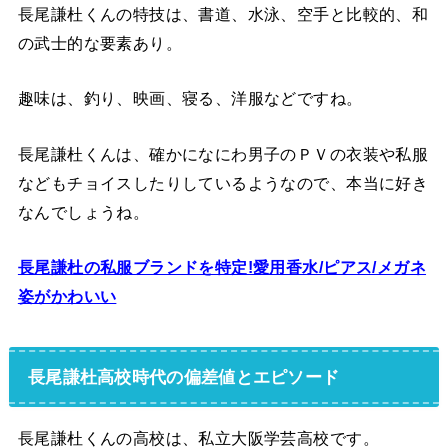
長尾謙杜くんの特技は、書道、水泳、空手と比較的、和
の武士的な要素あり。
趣味は、釣り、映画、寝る、洋服などですね。
長尾謙杜くんは、確かになにわ男子のＰＶの衣装や私服
などもチョイスしたりしているようなので、本当に好き
なんでしょうね。
長尾謙杜の私服ブランドを特定!愛用香水/ピアス/メガネ
姿がかわいい
長尾謙杜高校時代の偏差値とエピソード
長尾謙杜くんの高校は、私立大阪学芸高校です。