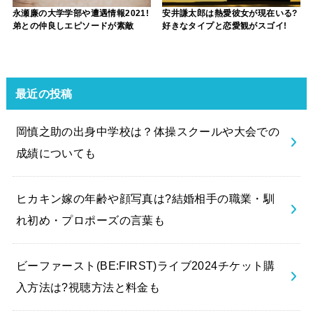
永瀬廉の大学学部や遭遇情報2021!
安井謙太郎は熱愛彼女が現在いる?
弟との仲良しエピソードが素敵
好きなタイプと恋愛観がスゴイ!
最近の投稿
岡慎之助の出身中学校は？体操スクールや大会での
成績についても
ヒカキン嫁の年齢や顔写真は?結婚相手の職業・馴
れ初め・プロポーズの言葉も
ビーファースト(BE:FIRST)ライブ2024チケット購
入方法は?視聴方法と料金も