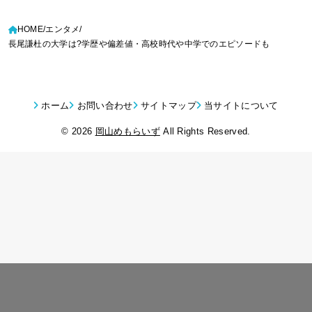
HOME
エンタメ
長尾謙杜の大学は?学歴や偏差値・高校時代や中学でのエピソードも
ホーム
お問い合わせ
サイトマップ
当サイトについて
© 2026
岡山めもらいず
All Rights Reserved.