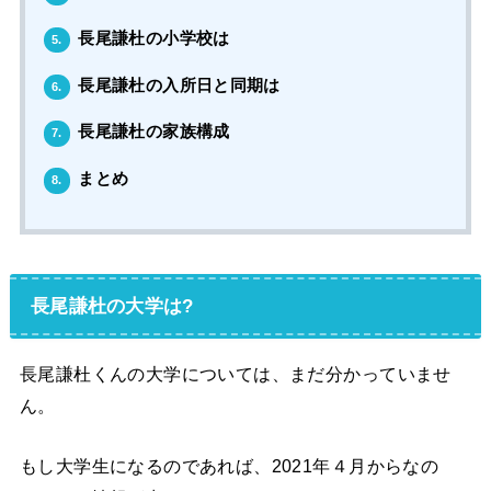
長尾謙杜の小学校は
5.
長尾謙杜の入所日と同期は
6.
長尾謙杜の家族構成
7.
まとめ
8.
長尾謙杜の大学は?
長尾謙杜くんの大学については、まだ分かっていませ
ん。
もし大学生になるのであれば、2021年４月からなの