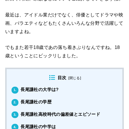
最近は、アイドル業だけでなく、俳優としてドラマや映
画、バラエティなどもたくさんいろんな分野で活躍して
いますよね。
でもまた若干18歳であの落ち着きぶりなんですね。18
歳ということにビックリしました。
目次
[
閉じる
]
長尾謙杜の大学は?
1.
長尾謙杜の学歴
2.
長尾謙杜高校時代の偏差値とエピソード
3.
長尾謙杜の中学は
4.