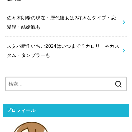
佐々木朗希の現在・歴代彼女は?好きなタイプ・恋
愛観・結婚観も
スタバ新作いちご2024はいつまで？カロリーやカス
タム・タンブラーも
検
索:
プロフィール