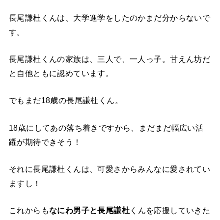
長尾謙杜くんは、大学進学をしたのかまだ分からないで
す。
長尾謙杜くんの家族は、三人で、一人っ子。甘えん坊だ
と自他ともに認めています。
でもまだ18歳の長尾謙杜くん。
18歳にしてあの落ち着きですから、まだまだ幅広い活
躍が期待できそう！
それに長尾謙杜くんは、可愛さからみんなに愛されてい
ますし！
これからも
なにわ男子と長尾謙杜
くんを応援していきた