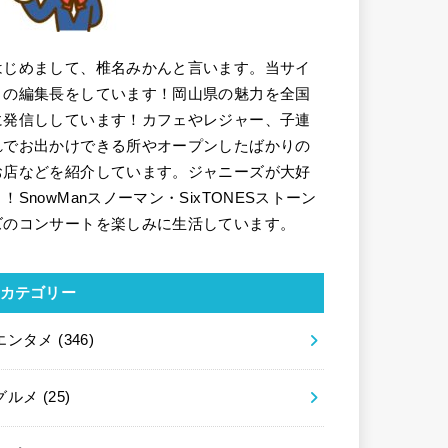
はじめまして、椎名みかんと言います。当サイ
トの編集長をしています！岡山県の魅力を全国
に発信ししています！カフェやレジャー、子連
れでお出かけできる所やオープンしたばかりの
お店などを紹介しています。ジャニーズが大好
き！SnowManスノーマン・SixTONESストーン
ズのコンサートを楽しみに生活しています。
カテゴリー
エンタメ
(346)
グルメ
(25)