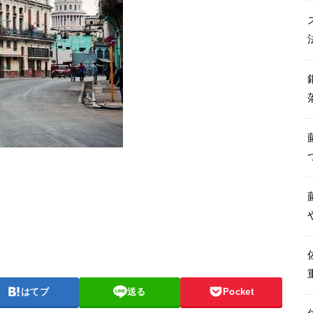
はてブ
送る
Pocket