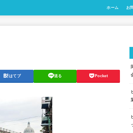
ホーム
お
はてブ
送る
Pocket