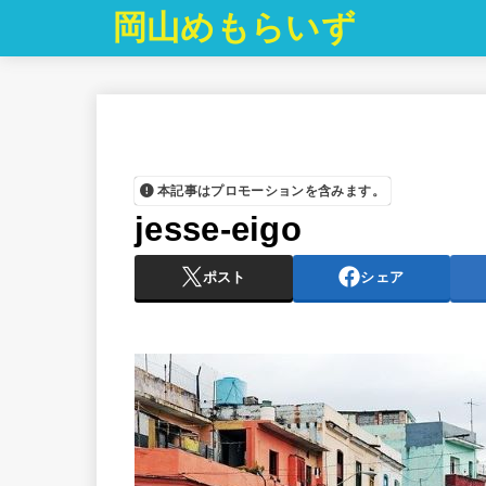
岡山めもらいず
本記事はプロモーションを含みます。
jesse-eigo
ポスト
シェア