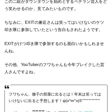
この二組がダウンタウンを始めとするベテラン芸人をど
う笑わせるのか、見てみたいものです。
ちなみに、EXITの兼近さんは笑ってはいけないのケツ
叩き隊に参加していたという告白もされたようです。
EXITがけつ叩き隊で参加するのも面白いかもしれませ
んね。
その他、YouTuberのフワちゃんも今年ブレイクした芸
人さんですよね。
フワちゃん、徹子の部屋に出るとは！年末は笑っては
いけないに出ると予想します！ψ(o^m^o)5''"''"''"'"'"'"'"'