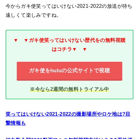
今からガキ使笑ってはいけない2021-2022の放送が待ち
遠しくて楽しみですね。
▼ ▼ガキ使笑ってはいけない歴代をの無料視聴
はコチラ▼ ▼
ガキ使をhuluの公式サイトで視聴
※今なら2週間の無料トライアル中
笑ってはいけない2021-2022の撮影場所やロケ地は?目
撃情報も