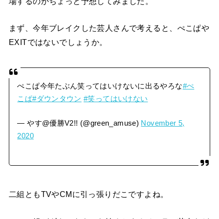
場するのかちょっと予想してみました。
まず、今年ブレイクした芸人さんで考えると、ぺこぱや
EXITではないでしょうか。
ぺこぱ今年たぶん笑ってはいけないに出るやろな
#ぺ
こぱ
#ダウンタウン
#笑ってはいけない
— やす@優勝V2!! (@green_amuse)
November 5,
2020
二組ともTVやCMに引っ張りだこですよね。