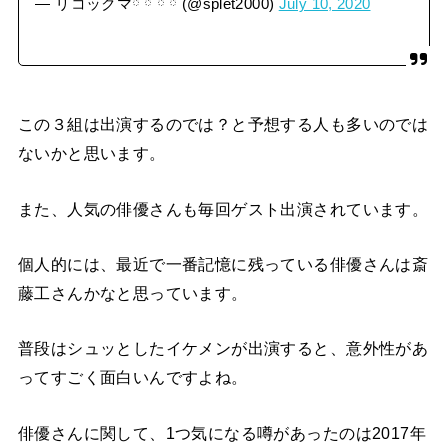
— リコックマྀི ྀི ྀི ྀི (@splet2000)
July 10, 2020
この３組は出演するのでは？と予想する人も多いのでは
ないかと思います。
また、人気の俳優さんも毎回ゲスト出演されています。
個人的には、最近で一番記憶に残っている俳優さんは斎
藤工さんかなと思っています。
普段はシュッとしたイケメンが出演すると、意外性があ
ってすごく面白いんですよね。
俳優さんに関して、1つ気になる噂があったのは2017年