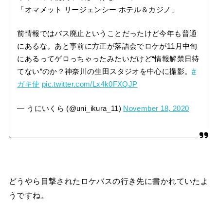
「オマメット リージェンシー ホテル＆カジノ」
前情報ではバス廃止ということだったけど今年も普通
にあるな。あと事前に方正が落語会でロケが11月中旬
にあるってゲロっちゃったみたいだけど“情報解禁日待
てない”のか？神奈川の生田スタジオを中心に撮影。
#
ガキ使
pic.twitter.com/Lx4k0FXQJP
— うにいくら (@uni_ikura_11)
November 18, 2020
どうやら目撃されたロケバスの行き先に書かれていたよ
うですね。