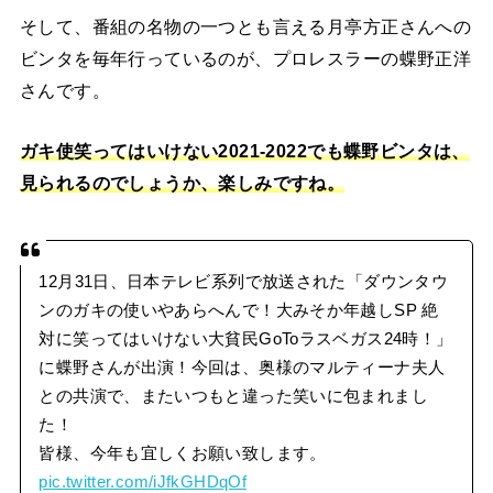
そして、番組の名物の一つとも言える月亭方正さんへの
ビンタを毎年行っているのが、プロレスラーの蝶野正洋
さんです。
ガキ使笑ってはいけない2021-2022でも蝶野ビンタは、
見られるのでしょうか、楽しみですね。
12月31日、日本テレビ系列で放送された「ダウンタウ
ンのガキの使いやあらへんで！大みそか年越しSP 絶
対に笑ってはいけない大貧民GoToラスベガス24時！」
に蝶野さんが出演！今回は、奥様のマルティーナ夫人
との共演で、またいつもと違った笑いに包まれまし
た！
皆様、今年も宜しくお願い致します。
pic.twitter.com/iJfkGHDqOf