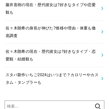
藤井直樹の現在・歴代彼女は?好きなタイプや恋愛
観も
佐々木朗希の身長が伸びた?推移や理由・体重も徹
底調査
佐々木朗希の現在・歴代彼女は?好きなタイプ・恋
愛観・結婚観も
スタバ新作いちご2024はいつまで？カロリーやカス
タム・タンブラーも
検