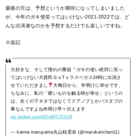
最後の方は、予想というか期待になってしまいました
が、今年のガキ使笑ってはいけない2021-2022では、ど
んな出演者なのかを予想するだけでも楽しいですね。
※追記
大好きな、そして憧れの番組『ガキの使い絶対に笑っ
てはいけない大貧民ＧｏTｏラスベガス24時に出演さ
せていただきまし
大晦日から、年明けに幸せです。
ちなみに、私の「硬いものを触る時が幸せ」というの
は、全くの下ネタではなくてドアノブとかバスタブの
事なんですよね年明け早々伝えます
pic.twitter.com/0Dy8FCOJU8
— karina maruyama丸山桂里奈 (@marukarichan11)