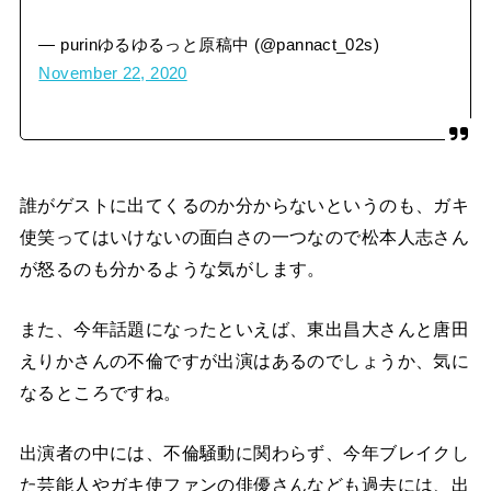
— purinゆるゆるっと原稿中 (@pannact_02s)
November 22, 2020
誰がゲストに出てくるのか分からないというのも、ガキ
使笑ってはいけないの面白さの一つなので松本人志さん
が怒るのも分かるような気がします。
また、今年話題になったといえば、東出昌大さんと唐田
えりかさんの不倫ですが出演はあるのでしょうか、気に
なるところですね。
出演者の中には、不倫騒動に関わらず、今年ブレイクし
た芸能人やガキ使ファンの俳優さんなども過去には、出