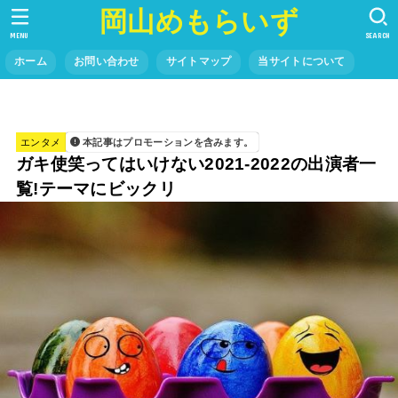
岡山めもらいず
MENU
SEARCH
ホーム
お問い合わせ
サイトマップ
当サイトについて
エンタメ
本記事はプロモーションを含みます。
ガキ使笑ってはいけない2021-2022の出演者一
覧!テーマにビックリ