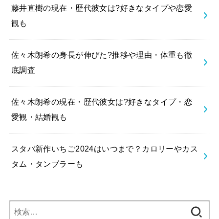
藤井直樹の現在・歴代彼女は?好きなタイプや恋愛
観も
佐々木朗希の身長が伸びた?推移や理由・体重も徹
底調査
佐々木朗希の現在・歴代彼女は?好きなタイプ・恋
愛観・結婚観も
スタバ新作いちご2024はいつまで？カロリーやカス
タム・タンブラーも
検