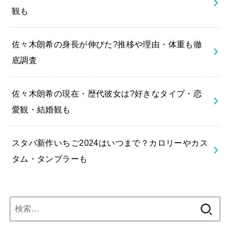
観も
佐々木朗希の身長が伸びた?推移や理由・体重も徹
底調査
佐々木朗希の現在・歴代彼女は?好きなタイプ・恋
愛観・結婚観も
スタバ新作いちご2024はいつまで？カロリーやカス
タム・タンブラーも
検
索: