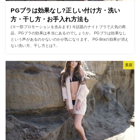
PGブラは効果なし?正しい付け方・洗い
方・干し方・お手入れ方法も
(※一部プロモーションを含みます) 今話題のナイトブラで人気の商
品、PGブラの効果は本当にあるのでしょうか。 PGブラは効果なし
という声があるのかないのかが気になります。 PG-Braの効果が消え
ない洗い方、干し方とは?...
美容