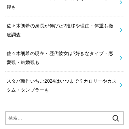
観も
佐々木朗希の身長が伸びた?推移や理由・体重も徹
底調査
佐々木朗希の現在・歴代彼女は?好きなタイプ・恋
愛観・結婚観も
スタバ新作いちご2024はいつまで？カロリーやカス
タム・タンブラーも
検
索: