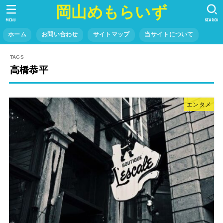
岡山めもらいず
MENU
SEARCH
ホーム
お問い合わせ
サイトマップ
当サイトについて
高橋恭平
エンタメ