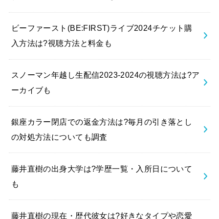
ビーファースト(BE:FIRST)ライブ2024チケット購
入方法は?視聴方法と料金も
スノーマン年越し生配信2023-2024の視聴方法は?ア
ーカイブも
銀座カラー閉店での返金方法は?毎月の引き落とし
の対処方法についても調査
藤井直樹の出身大学は?学歴一覧・入所日について
も
藤井直樹の現在・歴代彼女は?好きなタイプや恋愛