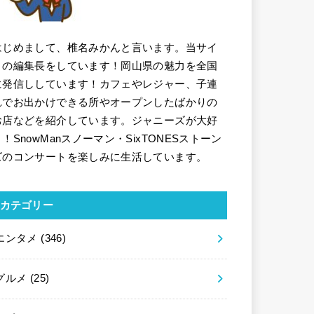
はじめまして、椎名みかんと言います。当サイ
トの編集長をしています！岡山県の魅力を全国
に発信ししています！カフェやレジャー、子連
れでお出かけできる所やオープンしたばかりの
お店などを紹介しています。ジャニーズが大好
き！SnowManスノーマン・SixTONESストーン
ズのコンサートを楽しみに生活しています。
カテゴリー
エンタメ
(346)
グルメ
(25)