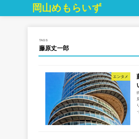
岡山めもらいず
藤原丈一郎
エンタメ