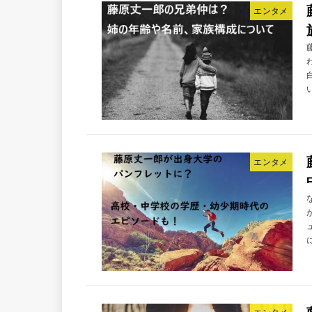
エンタメ
エンタメ