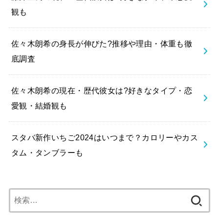
観も
佐々木朗希の身長が伸びた?推移や理由・体重も徹
底調査
佐々木朗希の現在・歴代彼女は?好きなタイプ・恋
愛観・結婚観も
スタバ新作いちご2024はいつまで？カロリーやカス
タム・タンブラーも
検
索: