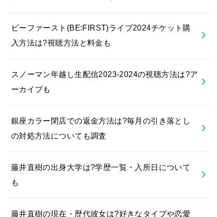
ビーファースト(BE:FIRST)ライブ2024チケット購
入方法は?視聴方法と料金も
スノーマン年越し生配信2023-2024の視聴方法は?ア
ーカイブも
銀座カラー閉店での返金方法は?毎月の引き落とし
の対処方法についても調査
藤井直樹の出身大学は?学歴一覧・入所日について
も
藤井直樹の現在・歴代彼女は?好きなタイプや恋愛