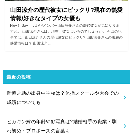
山田涼介の歴代彼女にビックリ?現在の熱愛
情報/好きなタイプの女優も
Hey！ Say！ JUMPメンバー山田涼介さんの歴代彼女が気になりま
すね。 山田涼介さんは、現在、彼女はいるのでしょうか。 今回の記
事では、山田涼介さんの歴代彼女にビックリ? 山田涼介さんの現在の
熱愛情報は？ 山田涼介...
最近の投稿
岡慎之助の出身中学校は？体操スクールや大会での
成績についても
ヒカキン嫁の年齢や顔写真は?結婚相手の職業・馴
れ初め・プロポーズの言葉も