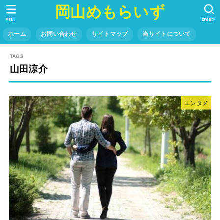
岡山めもらいず
MENU
SEARCH
ホーム
お問い合わせ
サイトマップ
当サイトについて
山田涼介
エンタメ