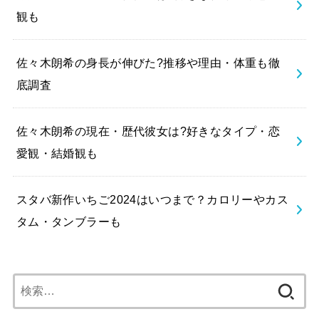
観も
佐々木朗希の身長が伸びた?推移や理由・体重も徹
底調査
佐々木朗希の現在・歴代彼女は?好きなタイプ・恋
愛観・結婚観も
スタバ新作いちご2024はいつまで？カロリーやカス
タム・タンブラーも
検
索: