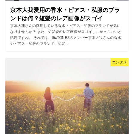
京本大我愛用の香水・ピアス・私服のブラ
ンドは何？短髪のレア画像がスゴイ
京本大我さんの愛用している香水・ピアス・私服のブランドが気に
なりませんか？ また、短髪姿のレア画像がスゴイし、かっこいいと
話題ですね。 それでは、SixTONESのメンバー京本大我さんの香水
やピアス・私服のブランド、短髪...
エンタメ