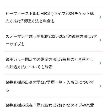
ビーファースト(BE:FIRST)ライブ2024チケット購
入方法は?視聴方法と料金も
スノーマン年越し生配信2023-2024の視聴方法は?ア
ーカイブも
銀座カラー閉店での返金方法は?毎月の引き落とし
の対処方法についても調査
藤井直樹の出身大学は?学歴一覧・入所日について
も
藤井直樹の現在・歴代彼女は?好きなタイプや恋愛