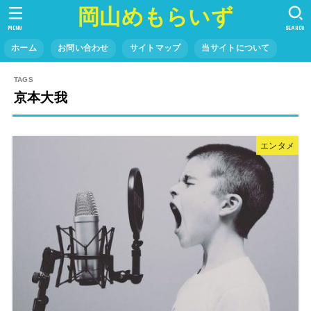
岡山めもらいず
MENU
SEARCH
ホーム
お問い合わせ
サイトマップ
当サイトについて
京本大我
エンタメ