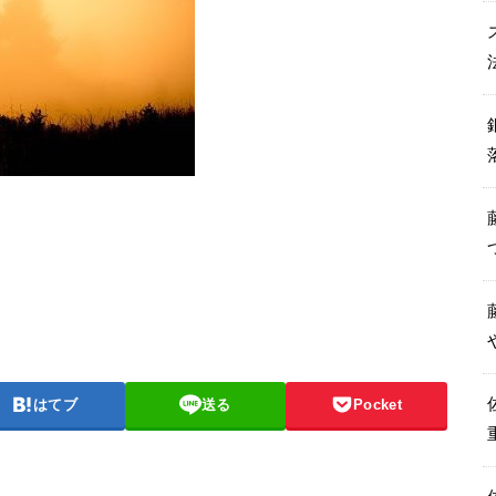
はてブ
送る
Pocket