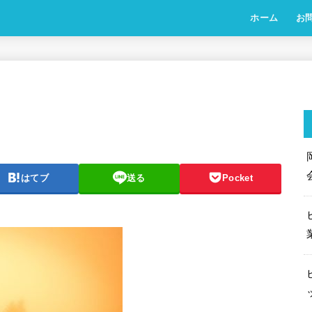
ホーム
お
はてブ
送る
Pocket