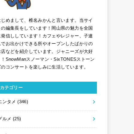
はじめまして、椎名みかんと言います。当サイ
トの編集長をしています！岡山県の魅力を全国
に発信ししています！カフェやレジャー、子連
れでお出かけできる所やオープンしたばかりの
お店などを紹介しています。ジャニーズが大好
き！SnowManスノーマン・SixTONESストーン
ズのコンサートを楽しみに生活しています。
カテゴリー
エンタメ
(346)
グルメ
(25)