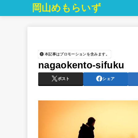
岡山めもらいず
本記事はプロモーションを含みます。
nagaokento-sifuku
ポスト
シェア