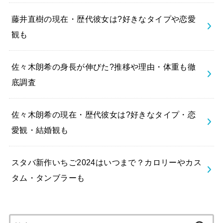
藤井直樹の現在・歴代彼女は?好きなタイプや恋愛
観も
佐々木朗希の身長が伸びた?推移や理由・体重も徹
底調査
佐々木朗希の現在・歴代彼女は?好きなタイプ・恋
愛観・結婚観も
スタバ新作いちご2024はいつまで？カロリーやカス
タム・タンブラーも
検