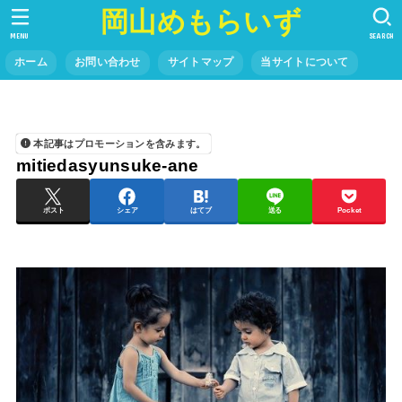
岡山めもらいず
MENU
SEARCH
ホーム
お問い合わせ
サイトマップ
当サイトについて
本記事はプロモーションを含みます。
mitiedasyunsuke-ane
ポスト
シェア
はてブ
送る
Pocket