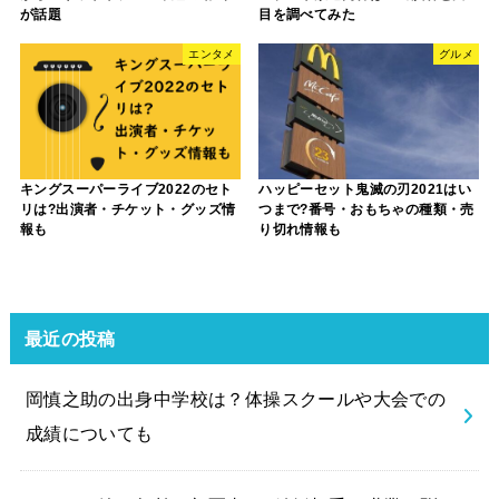
が話題
目を調べてみた
エンタメ
グルメ
キングスーパーライブ2022のセト
ハッピーセット鬼滅の刃2021はい
リは?出演者・チケット・グッズ情
つまで?番号・おもちゃの種類・売
報も
り切れ情報も
最近の投稿
岡慎之助の出身中学校は？体操スクールや大会での
成績についても