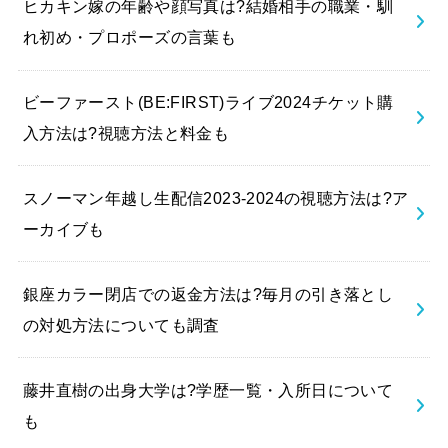
ヒカキン嫁の年齢や顔写真は?結婚相手の職業・馴
れ初め・プロポーズの言葉も
ビーファースト(BE:FIRST)ライブ2024チケット購
入方法は?視聴方法と料金も
スノーマン年越し生配信2023-2024の視聴方法は?ア
ーカイブも
銀座カラー閉店での返金方法は?毎月の引き落とし
の対処方法についても調査
藤井直樹の出身大学は?学歴一覧・入所日について
も