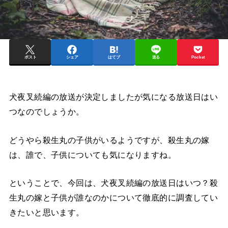
ポスト
シェア
はてブ
送る
Pocket
犬夜叉続編の放送が決定しましたが気になる放送日はい
つなのでしょうか。
どうやら殺生丸の子供がいるようですが、殺生丸の嫁
は、誰で、子供についても気になりますね。
ということで、今回は、犬夜叉続編の放送日はいつ？殺
生丸の嫁と子供が誰なのかについて徹底的に調査してい
きたいと思います。