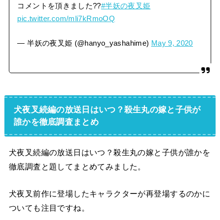
コメントを頂きました??
#半妖の夜叉姫
pic.twitter.com/mli7kRmoOQ
— 半妖の夜叉姫 (@hanyo_yashahime)
May 9, 2020
犬夜叉続編の放送日はいつ？殺生丸の嫁と子供が
誰かを徹底調査まとめ
犬夜叉続編の放送日はいつ？殺生丸の嫁と子供が誰かを
徹底調査と題してまとめてみました。
犬夜叉前作に登場したキャラクターが再登場するのかに
ついても注目ですね。