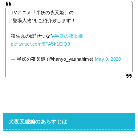
TVアニメ『半妖の夜叉姫』の
”登場人物”をご紹介致します！
殺生丸の娘”せつな”
#半妖の夜叉姫
pic.twitter.com/8TA5k1EIQ3
— 半妖の夜叉姫 (@hanyo_yashahime)
May 9, 2020
犬夜叉続編のあらすじは