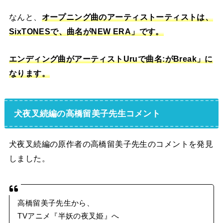
なんと、
オープニング曲のアーティストーティストは、
SixTONESで、曲名がNEW ERA」です。
エンディング曲がアーティストUruで曲名:がBreak」に
なります。
犬夜叉続編の高橋留美子先生コメント
犬夜叉続編の原作者の高橋留美子先生のコメントを発見
しました。
高橋留美子先生から、
TVアニメ『半妖の夜叉姫』へ