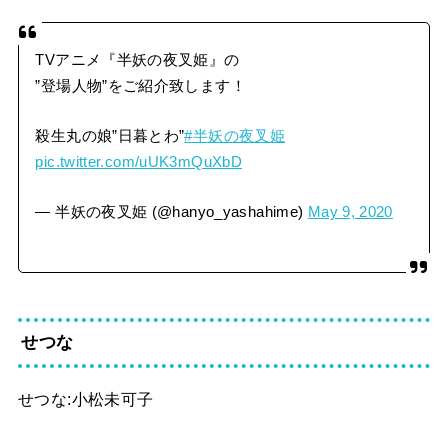
TVアニメ『半妖の夜叉姫』の
”登場人物”をご紹介致します！
殺生丸の娘”日暮とわ”
#半妖の夜叉姫
pic.twitter.com/uUK3mQuXbD
— 半妖の夜叉姫 (@hanyo_yashahime)
May 9, 2020
せつな
せつな:小松未可子