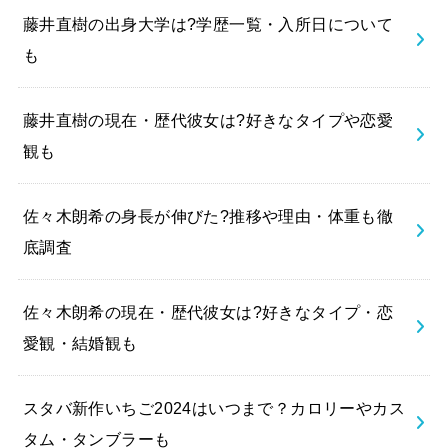
藤井直樹の出身大学は?学歴一覧・入所日について
も
藤井直樹の現在・歴代彼女は?好きなタイプや恋愛
観も
佐々木朗希の身長が伸びた?推移や理由・体重も徹
底調査
佐々木朗希の現在・歴代彼女は?好きなタイプ・恋
愛観・結婚観も
スタバ新作いちご2024はいつまで？カロリーやカス
タム・タンブラーも